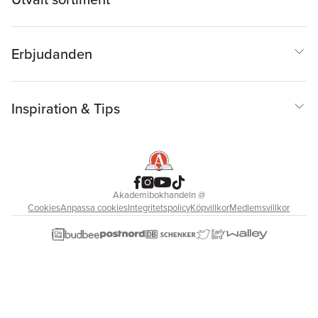
Erbjudanden
Inspiration & Tips
Akademibokhandeln
@
Cookies
Anpassa cookies
Integritetspolicy
Köpvillkor
Medlemsvillkor