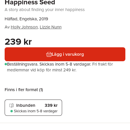
Happiness Seed
A story about finding your inner happiness
Häftad, Engelska, 2019
Av
Holly Johnson
,
Lizzie Nunn
239 kr
Lägg i varukorg
Beställningsvara.
Skickas
inom 5-8 vardagar
.
Fri frakt för
medlemmar vid köp för minst 249 kr.
Finns i fler format (
1
)
Inbunden
339 kr
Skickas
inom 5-8 vardagar