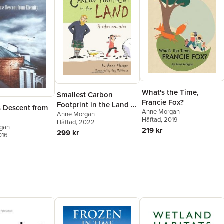
What's the Time,
Smallest Carbon
Francie Fox?
Footprint in the Land &
s Descent from
Anne Morgan
Other Eco-Tales
Anne Morgan
Häftad
, 2019
Häftad
, 2022
gan
219 kr
299 kr
016