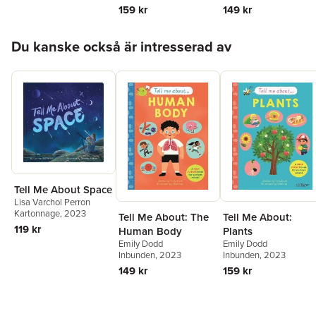
159 kr
149 kr
Hoppa över listan
Du kanske också är intresserad av
Tell Me About Space
Lisa Varchol Perron
Kartonnage
, 2023
Tell Me About: The
Tell Me About:
119 kr
Human Body
Plants
Emily Dodd
Emily Dodd
Inbunden
, 2023
Inbunden
, 2023
149 kr
159 kr