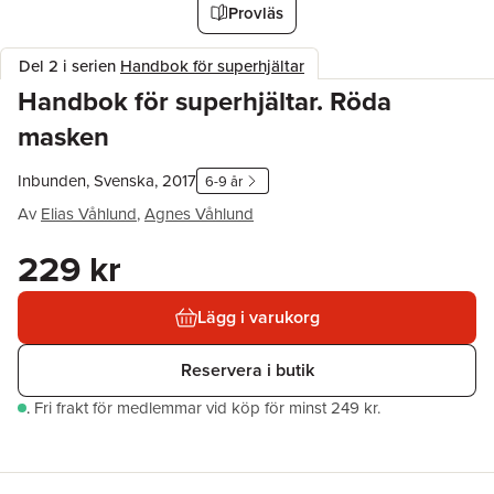
Provläs
Del 2 i serien
Handbok för superhjältar
Handbok för superhjältar. Röda
masken
Inbunden, Svenska, 2017
6-9 år
Av
Elias Våhlund
,
Agnes Våhlund
229 kr
Lägg i varukorg
Reservera i butik
.
Fri frakt för medlemmar vid köp för minst 249 kr.