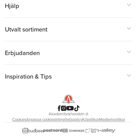
Hjälp
Utvalt sortiment
Erbjudanden
Inspiration & Tips
Akademibokhandeln
@
Cookies
Anpassa cookies
Integritetspolicy
Köpvillkor
Medlemsvillkor