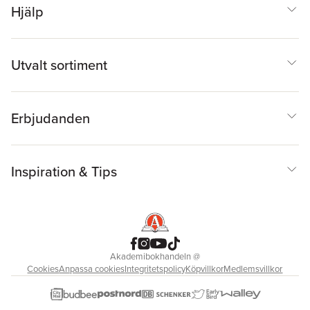
Hjälp
Utvalt sortiment
Erbjudanden
Inspiration & Tips
Akademibokhandeln
@
Cookies
Anpassa cookies
Integritetspolicy
Köpvillkor
Medlemsvillkor