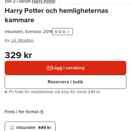
Del 2 i serien
Harry Potter
Harry Potter och hemligheternas
kammare
Inbunden, Svenska, 2019
9-12 år
Av
J.K. Rowling
329 kr
Lägg i varukorg
Reservera i butik
.
Fri frakt för medlemmar vid köp för minst 249 kr.
Finns i fler format (
1
)
Inbunden
449 kr