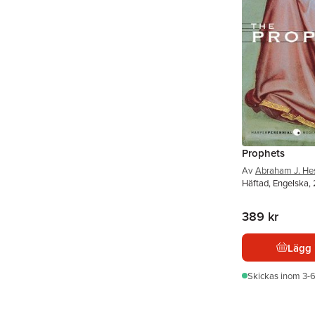
Prophets
Av
Abraham J. He
Häftad, Engelska,
389 kr
Lägg 
Skickas
inom 3-6