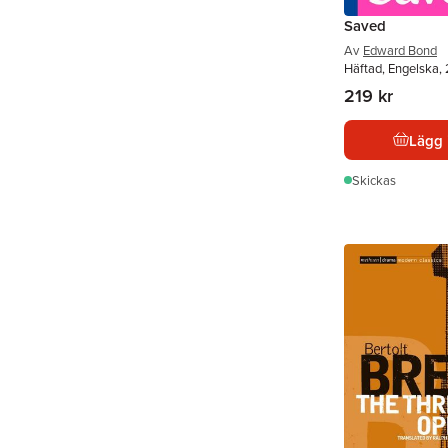
Saved
Av
Edward Bond
Häftad, Engelska,
219 kr
Lägg 
Skickas