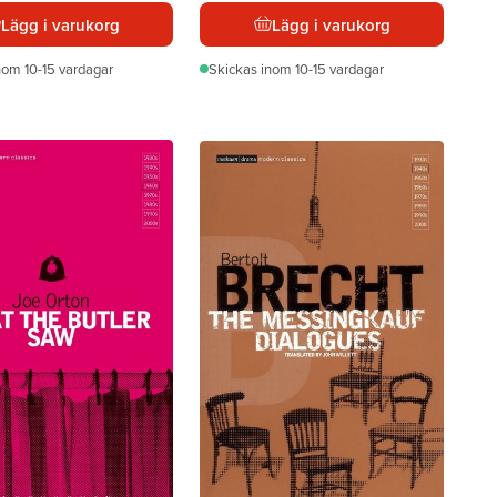
Lägg i varukorg
Lägg i varukorg
nom 10-15 vardagar
Skickas
inom 10-15 vardagar