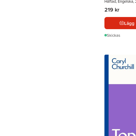
Häftad, Engelska,
219 kr
Lägg 
Skickas