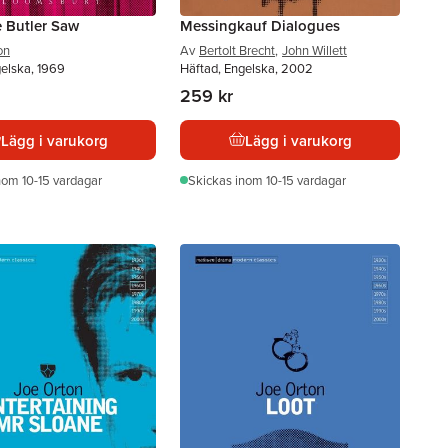
 Butler Saw
Messingkauf Dialogues
on
Av
Bertolt Brecht
,
John Willett
gelska, 1969
Häftad, Engelska, 2002
259 kr
Lägg i varukorg
Lägg i varukorg
nom 10-15 vardagar
Skickas
inom 10-15 vardagar