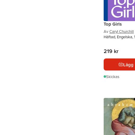
Top Girls
Av
Caryl Churchill
Häftad, Engelska,
219 kr
Lägg 
Skickas