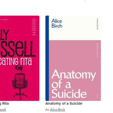
 Rita
Anatomy of a Suicide
ssell
Av
Alice Birch