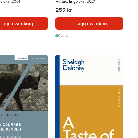
gelska, 2001
Häftad, Engelska, 2021
259 kr
Lägg i varukorg
Lägg i varukorg
Skickas