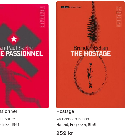
ssionnel
Hostage
ul Sartre
Av
Brendan Behan
elska, 1961
Häftad, Engelska, 1959
259 kr