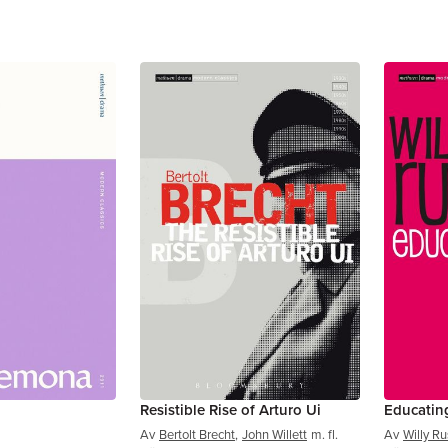
Resistible Rise of Arturo Ui
Educating
Av
Bertolt Brecht
,
John Willett
m. fl.
Av
Willy Ru