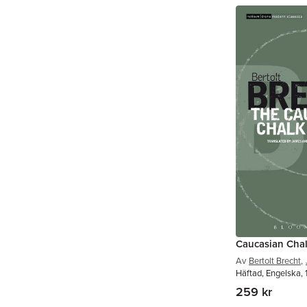
Caucasian Chal
Av
Bertolt Brecht
,
Häftad, Engelska,
259 kr