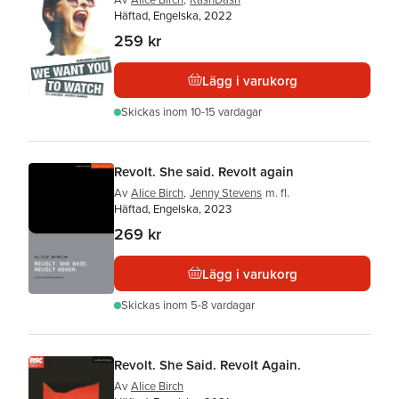
Häftad, Engelska, 2022
259 kr
Lägg i varukorg
Skickas
inom 10-15 vardagar
Revolt. She said. Revolt again
Av
Alice Birch
,
Jenny Stevens
m. fl.
Häftad, Engelska, 2023
269 kr
Lägg i varukorg
Skickas
inom 5-8 vardagar
Revolt. She Said. Revolt Again.
Av
Alice Birch