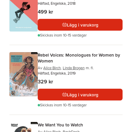
Häftad, Engelska, 2018
499 kr
Lägg i varukorg
Skickas
inom 10-15 vardagar
Rebel Voices: Monologues for Women by
Women
Av
Alice Birch
,
Linda Brogan
m. fl.
Häftad, Engelska, 2019
329 kr
Lägg i varukorg
Skickas
inom 10-15 vardagar
We Want You to Watch
Av
Alice Birch
,
RashDash