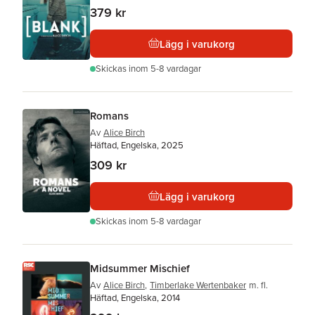
379 kr
Lägg i varukorg
Skickas
inom 5-8 vardagar
Romans
Av
Alice Birch
Häftad, Engelska, 2025
309 kr
Lägg i varukorg
Skickas
inom 5-8 vardagar
Midsummer Mischief
Av
Alice Birch
,
Timberlake Wertenbaker
m. fl.
Häftad, Engelska, 2014