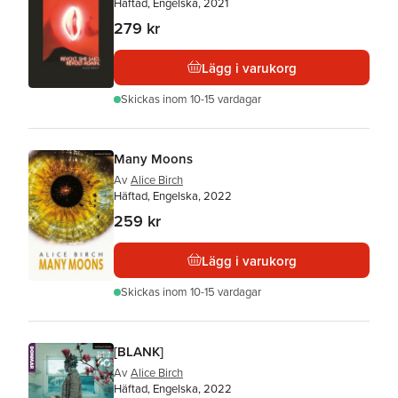
Häftad, Engelska, 2021
279 kr
Lägg i varukorg
Skickas
inom 10-15 vardagar
Many Moons
Av
Alice Birch
Häftad, Engelska, 2022
259 kr
Lägg i varukorg
Skickas
inom 10-15 vardagar
[BLANK]
Av
Alice Birch
Häftad, Engelska, 2022