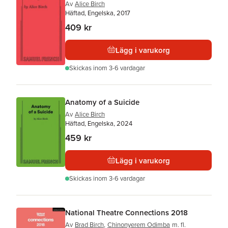
Av
Alice Birch
Häftad, Engelska, 2017
409 kr
Lägg i varukorg
Skickas
inom 3-6 vardagar
Anatomy of a Suicide
Av
Alice Birch
Häftad, Engelska, 2024
459 kr
Lägg i varukorg
Skickas
inom 3-6 vardagar
National Theatre Connections 2018
Av
Brad Birch
,
Chinonyerem Odimba
m. fl.