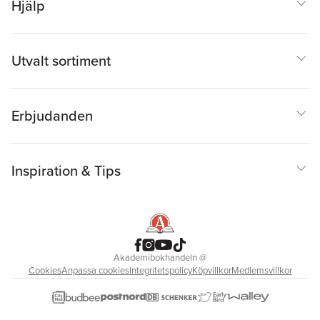
Hjälp
Utvalt sortiment
Erbjudanden
Inspiration & Tips
Akademibokhandeln
@
Cookies
Anpassa cookies
Integritetspolicy
Köpvillkor
Medlemsvillkor