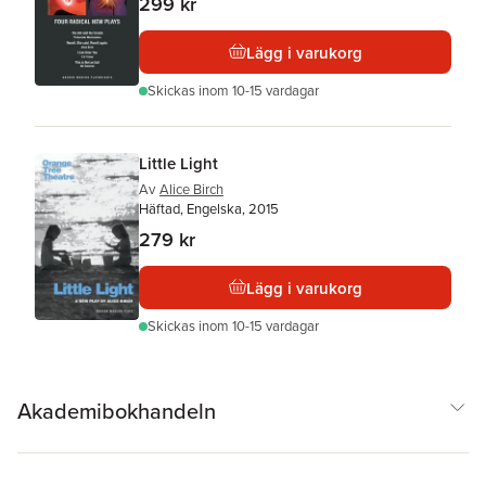
299 kr
Lägg i varukorg
Skickas
inom 10-15 vardagar
Little Light
Av
Alice Birch
Häftad, Engelska, 2015
279 kr
Lägg i varukorg
Skickas
inom 10-15 vardagar
Akademibokhandeln