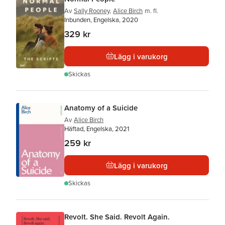
Av
Sally Rooney
,
Alice Birch
m. fl.
Inbunden, Engelska, 2020
329 kr
Lägg i varukorg
Skickas
Anatomy of a Suicide
Av
Alice Birch
Häftad, Engelska, 2021
259 kr
Lägg i varukorg
Skickas
Revolt. She Said. Revolt Again.