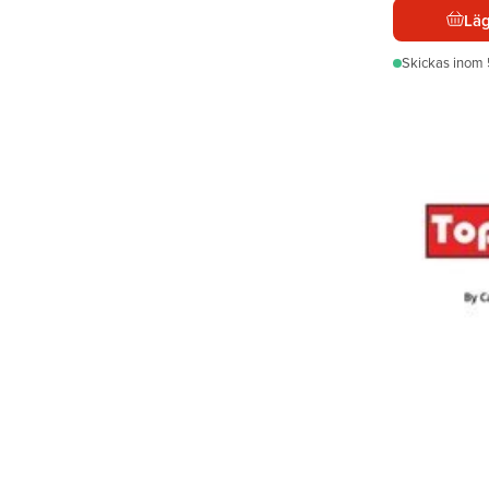
Läg
Skickas
inom 