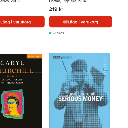
gelska, 2008
Häftad, Engelska, 1984
219 kr
Lägg i varukorg
Lägg i varukorg
Skickas