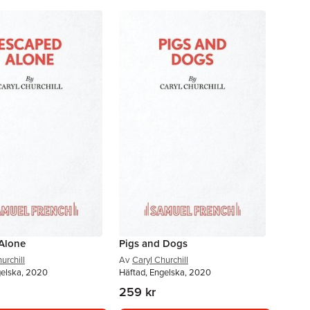
Alone
Pigs and Dogs
urchill
Av
Caryl Churchill
gelska, 2020
Häftad, Engelska, 2020
259 kr