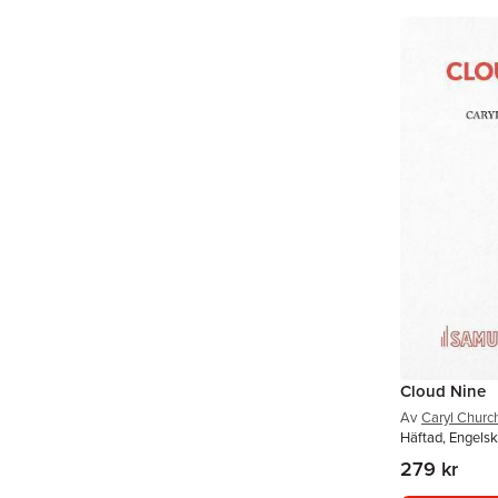
Cloud Nine
Av
Caryl Church
Häftad, Engelsk
279 kr