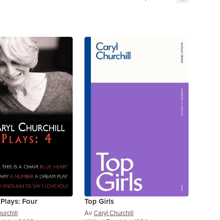
 Plays: Four
Top Girls
urchill
Av
Caryl Churchill