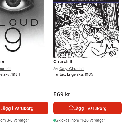
ne
Churchill
urchill
Av
Caryl Churchill
elska, 1984
Häftad, Engelska, 1985
r
569 kr
Lägg i varukorg
Lägg i varukorg
nom 3-6 vardagar
Skickas
inom 11-20 vardagar