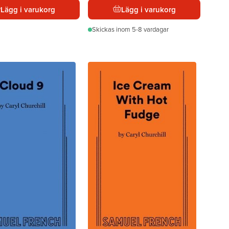
Lägg i varukorg
Lägg i varukorg
Skickas
inom 5-8 vardagar