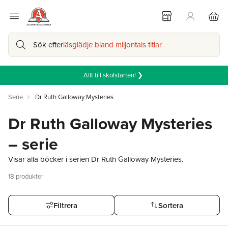
Sök efter
läsglädje bland miljontals titlar
Allt till skolstarten! ❯
Serie
Dr Ruth Galloway Mysteries
Dr Ruth Galloway Mysteries
– serie
Visar alla böcker i serien Dr Ruth Galloway Mysteries.
18
produkter
Filtrera
Sortera