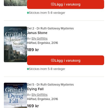
Lägg i varukorg
Skickas
inom 5-8 vardagar
Del 2 - Dr Ruth Galloway Mysteries
Janus Stone
Av
Elly Griffiths
Häftad, Engelska, 2016
189 kr
Lägg i varukorg
Skickas
inom 5-8 vardagar
Del 5 - Dr Ruth Galloway Mysteries
Dying Fall
Av
Elly Griffiths
Häftad, Engelska, 2016
169 kr