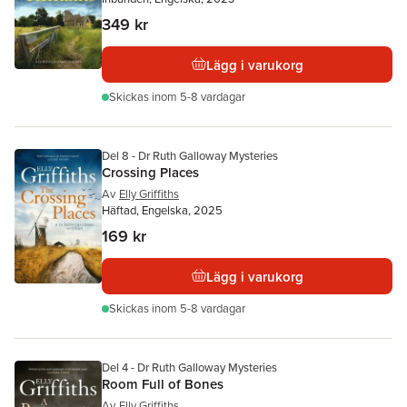
349 kr
Lägg i varukorg
Skickas
inom 5-8 vardagar
Del 8 - Dr Ruth Galloway Mysteries
Crossing Places
Av
Elly Griffiths
Häftad, Engelska, 2025
169 kr
Lägg i varukorg
Skickas
inom 5-8 vardagar
Del 4 - Dr Ruth Galloway Mysteries
Room Full of Bones
Av
Elly Griffiths