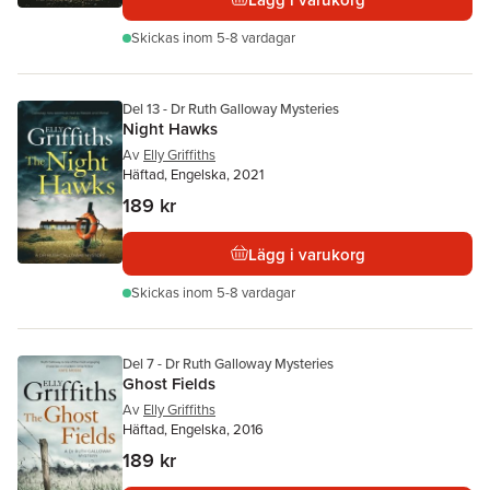
Skickas
inom 5-8 vardagar
Del 13 - Dr Ruth Galloway Mysteries
Night Hawks
Av
Elly Griffiths
Häftad, Engelska, 2021
189 kr
Lägg i varukorg
Skickas
inom 5-8 vardagar
Del 7 - Dr Ruth Galloway Mysteries
Ghost Fields
Av
Elly Griffiths
Häftad, Engelska, 2016
189 kr