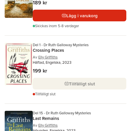
189 kr
Lägg i varukorg
Skickas
inom 5-8 vardagar
Del 1 - Dr Ruth Galloway Mysteries
Crossing Places
Av
Elly Griffiths
Häftad, Engelska, 2023
199 kr
Tillfälligt slut
Tillfälligt slut
Del 15 - Dr Ruth Galloway Mysteries
Last Remains
Av
Elly Griffiths
Inbunden, Engelska, 2023