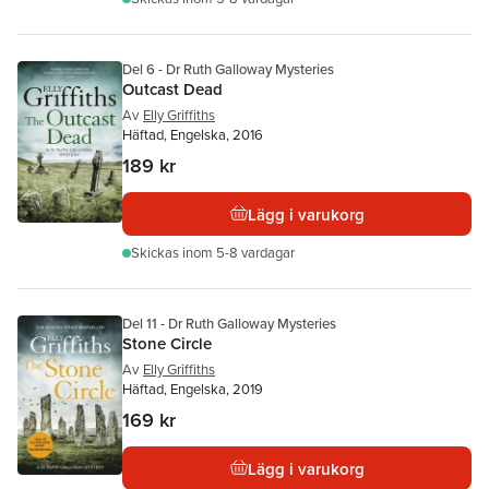
Del 6 - Dr Ruth Galloway Mysteries
Outcast Dead
Av
Elly Griffiths
Häftad, Engelska, 2016
189 kr
Lägg i varukorg
Skickas
inom 5-8 vardagar
Del 11 - Dr Ruth Galloway Mysteries
Stone Circle
Av
Elly Griffiths
Häftad, Engelska, 2019
169 kr
Lägg i varukorg