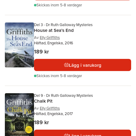
Skickas
inom 5-8 vardagar
Del 3 - Dr Ruth Galloway Mysteries
House at Sea's End
Av
Elly Griffiths
Häftad, Engelska, 2016
189 kr
Lägg i varukorg
Skickas
inom 5-8 vardagar
Del 9 - Dr Ruth Galloway Mysteries
Chalk Pit
Av
Elly Griffiths
Häftad, Engelska, 2017
189 kr
Lägg i varukorg