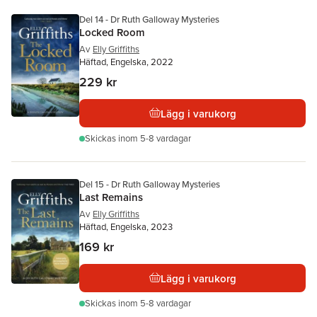
Del 14 - Dr Ruth Galloway Mysteries
Locked Room
Av
Elly Griffiths
Häftad, Engelska, 2022
229 kr
Lägg i varukorg
Skickas
inom 5-8 vardagar
Del 15 - Dr Ruth Galloway Mysteries
Last Remains
Av
Elly Griffiths
Häftad, Engelska, 2023
169 kr
Lägg i varukorg
Skickas
inom 5-8 vardagar