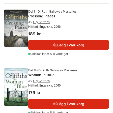
Del 1 - Dr Ruth Galloway Mysteries
Crossing Places
Av
Elly Griffiths
Häftad, Engelska, 2016
189 kr
Lägg i varukorg
Skickas
inom 5-8 vardagar
Del 8 - Dr Ruth Galloway Mysteries
Woman In Blue
Av
Elly Griffiths
Häftad, Engelska, 2016
179 kr
Lägg i varukorg
Skickas
inom 5-8 vardagar