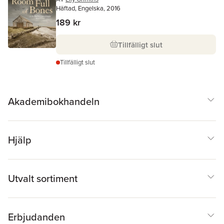
Häftad, Engelska, 2016
189 kr
Tillfälligt slut
Tillfälligt slut
Akademibokhandeln
Hjälp
Utvalt sortiment
Erbjudanden