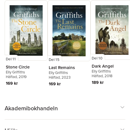
Del 10
Del 11
Del 15
Dark Angel
Stone Circle
Last Remains
Elly Griffiths
Elly Griffiths
Elly Griffiths
Häftad
, 2018
Häftad
, 2019
Häftad
, 2023
189 kr
169 kr
169 kr
Akademibokhandeln