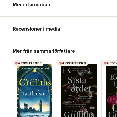
Mer information
Recensioner i media
Hoppa över listan
Mer från samma författare
4 POCKET FÖR 3
4 POCKET FÖR 3
4 POCK