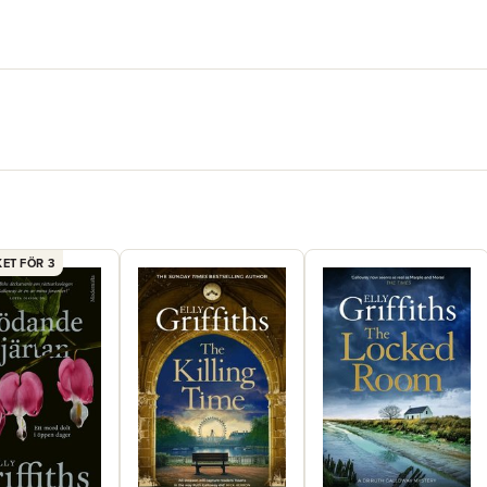
ET FÖR 3