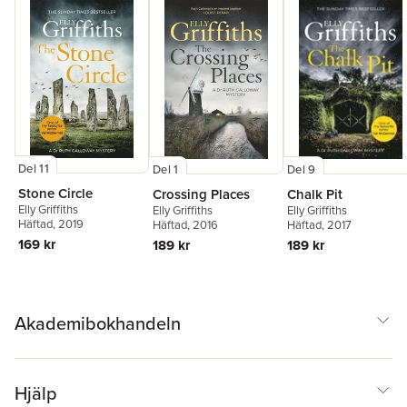
Del 11
Del 1
Del 9
Stone Circle
Crossing Places
Chalk Pit
Elly Griffiths
Elly Griffiths
Elly Griffiths
Häftad
, 2019
Häftad
, 2016
Häftad
, 2017
169 kr
189 kr
189 kr
Akademibokhandeln
Hjälp