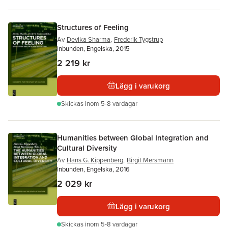
Structures of Feeling
Av
Devika Sharma
,
Frederik Tygstrup
Inbunden, Engelska, 2015
2 219 kr
Lägg i varukorg
Skickas
inom 5-8 vardagar
Humanities between Global Integration and
Cultural Diversity
Av
Hans G. Kippenberg
,
Birgit Mersmann
Inbunden, Engelska, 2016
2 029 kr
Lägg i varukorg
Skickas
inom 5-8 vardagar