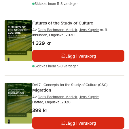
Skickas
inom 5-8 vardagar
Futures of the Study of Culture
Av
Doris Bachmann-Medick
,
Jens Kugele
m. fl.
Inbunden, Engelska, 2020
1 329 kr
Lägg i varukorg
Skickas
inom 5-8 vardagar
Del 7 - Concepts for the Study of Culture (CSC)
Migration
Av
Doris Bachmann-Medick
,
Jens Kugele
Häftad, Engelska, 2020
399 kr
Lägg i varukorg