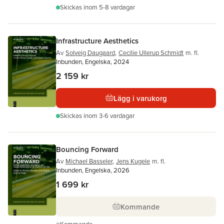
Skickas
inom 5-8 vardagar
Infrastructure Aesthetics
Av
Solveig Daugaard
,
Cecilie Ullerup Schmidt
m. fl.
Inbunden, Engelska, 2024
2 159 kr
Lägg i varukorg
Skickas
inom 3-6 vardagar
Bouncing Forward
Av
Michael Basseler
,
Jens Kugele
m. fl.
Inbunden, Engelska, 2026
1 699 kr
Kommande