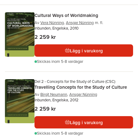
Cultural Ways of Worldmaking
Av
Vera Nünning
,
Ansgar Nünning
m. fl.
Inbunden, Engelska, 2010
2 259 kr
Lägg i varukorg
Skickas
inom 5-8 vardagar
Del 2 - Concepts for the Study of Culture (CSC)
Travelling Concepts for the Study of Culture
Av
Birgit Neumann
,
Ansgar Nünning
Inbunden, Engelska, 2012
2 259 kr
Lägg i varukorg
Skickas
inom 5-8 vardagar