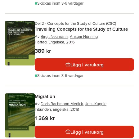
Skickas
inom 3-6 vardagar
Del 2 - Concepts for the Study of Culture (CSC)
Travelling Concepts for the Study of Culture
Av
Birgit Neumann
,
Ansgar Nünning
Häftad, Engelska, 2016
389 kr
Lägg i varukorg
Skickas
inom 3-6 vardagar
Migration
Av
Doris Bachmann-Medick
,
Jens Kugele
Inbunden, Engelska, 2018
1 369 kr
Lägg i varukorg