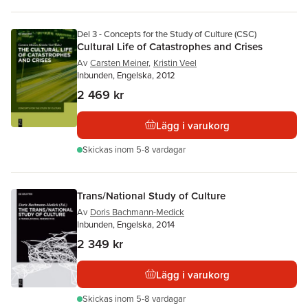
Del 3 - Concepts for the Study of Culture (CSC)
Cultural Life of Catastrophes and Crises
Av
Carsten Meiner
,
Kristin Veel
Inbunden, Engelska, 2012
2 469 kr
Lägg i varukorg
Skickas
inom 5-8 vardagar
Trans/National Study of Culture
Av
Doris Bachmann-Medick
Inbunden, Engelska, 2014
2 349 kr
Lägg i varukorg
Skickas
inom 5-8 vardagar