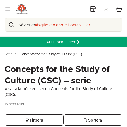
Sök efter
läsglädje bland miljontals titlar
Allt till skolstarten! ❯
Serie
Concepts for the Study of Culture (CSC)
Concepts for the Study of
Culture (CSC) – serie
Visar alla böcker i serien Concepts for the Study of Culture
(CSC).
15
produkter
Filtrera
Sortera