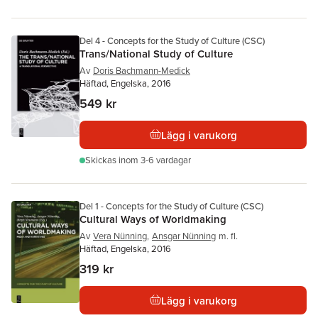
Del 4 - Concepts for the Study of Culture (CSC)
Trans/National Study of Culture
Av
Doris Bachmann-Medick
Häftad, Engelska, 2016
549 kr
Lägg i varukorg
Skickas
inom 3-6 vardagar
Del 1 - Concepts for the Study of Culture (CSC)
Cultural Ways of Worldmaking
Av
Vera Nünning
,
Ansgar Nünning
m. fl.
Häftad, Engelska, 2016
319 kr
Lägg i varukorg