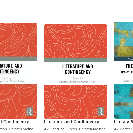
nd Contingency
Literature and Contingency
Literary 
pton
,
Carsten Meiner
Av
Christina Lupton
,
Carsten Meiner
Av
Carsten