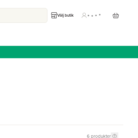
Välj butik
6
produkter