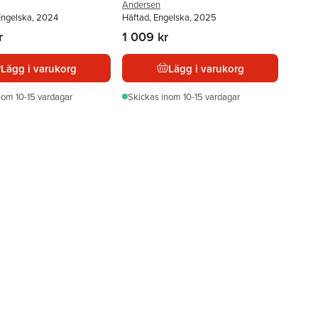
Andersen
Engelska, 2024
Häftad, Engelska, 2025
r
1 009 kr
Lägg i varukorg
Lägg i varukorg
nom 10-15 vardagar
Skickas
inom 10-15 vardagar