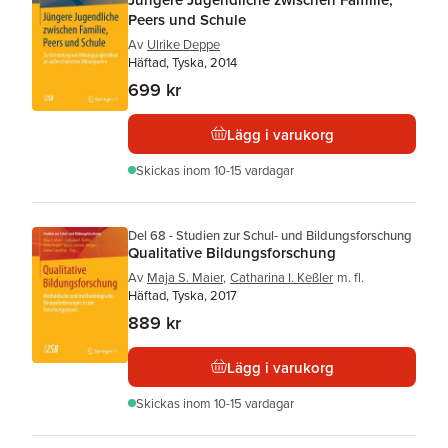
Peers und Schule
Av
Ulrike Deppe
Häftad, Tyska, 2014
699 kr
Lägg i varukorg
Skickas
inom 10-15 vardagar
Del 68 - Studien zur Schul- und Bildungsforschung
Qualitative Bildungsforschung
Av
Maja S. Maier
,
Catharina I. Keßler
m. fl.
Häftad, Tyska, 2017
889 kr
Lägg i varukorg
Skickas
inom 10-15 vardagar