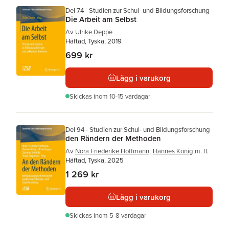
Del 74 - Studien zur Schul- und Bildungsforschung
Die Arbeit am Selbst
Av
Ulrike Deppe
Häftad, Tyska, 2019
699 kr
Lägg i varukorg
Skickas
inom 10-15 vardagar
Del 94 - Studien zur Schul- und Bildungsforschung
den Rändern der Methoden
Av
Nora Friederike Hoffmann
,
Hannes König
m. fl.
Häftad, Tyska, 2025
1 269 kr
Lägg i varukorg
Skickas
inom 5-8 vardagar