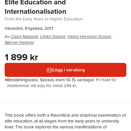
Elite Education and
Internationalisation
From the Early Years to Higher Education
Inbunden, Engelska, 2017
Av
Claire Maxwell
,
Ulrike Deppe
,
Heinz-Hermann Krüger
,
Werner Helsper
1 899 kr
Lägg i varukorg
Beställningsvara.
Skickas
inom 10-15 vardagar
.
Fri frakt för
medlemmar vid köp för minst 249 kr.
This book offers both a theoretical and empirical examination of
elite education, at all stages from the early years to university
level. The book explores the various manifestations of