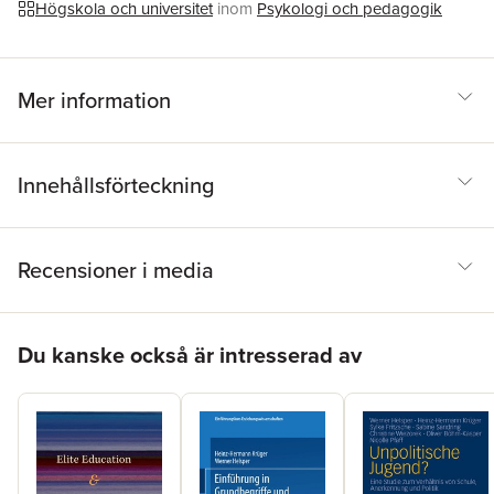
Högskola och universitet
inom
Psykologi och pedagogik
Mer information
Innehållsförteckning
Recensioner i media
Hoppa över listan
Du kanske också är intresserad av