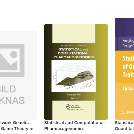
etwork Genetics:
Statistical and Computational
Statistica
y Game Theory in
Pharmacogenomics
Quantitat