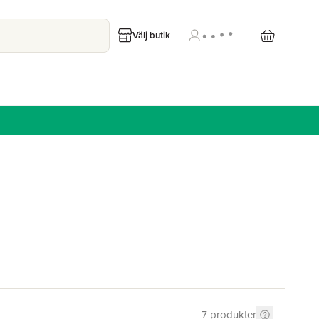
Välj butik
7
produkter