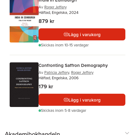
Av
Roger Jeffery
Häftad, Engelska, 2024
879 kr
Lägg i varukorg
Skickas
inom 10-15 vardagar
Confronting Saffron Demography
Av
Patricia Jeffery
,
Roger Jeffery
Häftad, Engelska, 2006
179 kr
Lägg i varukorg
Skickas
inom 5-8 vardagar
Akademibokhandeln