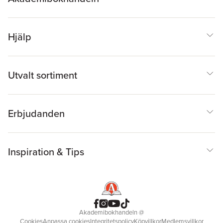
Hjälp
Utvalt sortiment
Erbjudanden
Inspiration & Tips
Akademibokhandeln
@
Cookies
Anpassa cookies
Integritetspolicy
Köpvillkor
Medlemsvillkor