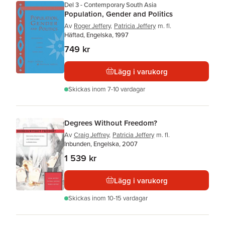
Del 3 - Contemporary South Asia
Population, Gender and Politics
Av
Roger Jeffery
,
Patricia Jeffery
m. fl.
Häftad, Engelska, 1997
749 kr
Lägg i varukorg
Skickas
inom 7-10 vardagar
Degrees Without Freedom?
Av
Craig Jeffrey
,
Patricia Jeffery
m. fl.
Inbunden, Engelska, 2007
1 539 kr
Lägg i varukorg
Skickas
inom 10-15 vardagar