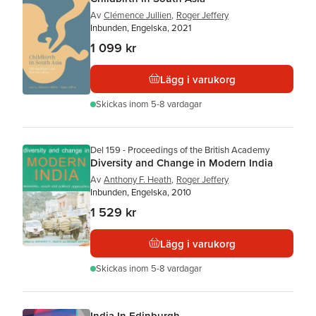
Av
Clémence Jullien
,
Roger Jeffery
Inbunden, Engelska, 2021
1 099 kr
Lägg i varukorg
Skickas
inom 5-8 vardagar
Del 159 - Proceedings of the British Academy
Diversity and Change in Modern India
Av
Anthony F. Heath
,
Roger Jeffery
Inbunden, Engelska, 2010
1 529 kr
Lägg i varukorg
Skickas
inom 5-8 vardagar
India In Edinburgh