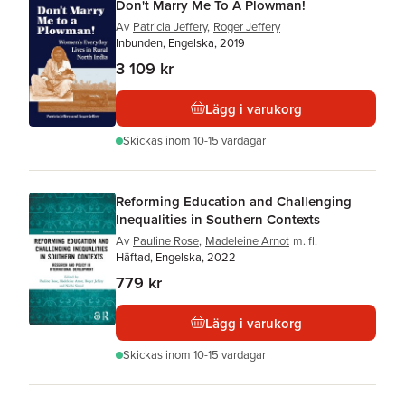
Don't Marry Me To A Plowman!
Av
Patricia Jeffery
,
Roger Jeffery
Inbunden, Engelska, 2019
3 109 kr
Lägg i varukorg
Skickas
inom 10-15 vardagar
Reforming Education and Challenging
Inequalities in Southern Contexts
Av
Pauline Rose
,
Madeleine Arnot
m. fl.
Häftad, Engelska, 2022
779 kr
Lägg i varukorg
Skickas
inom 10-15 vardagar