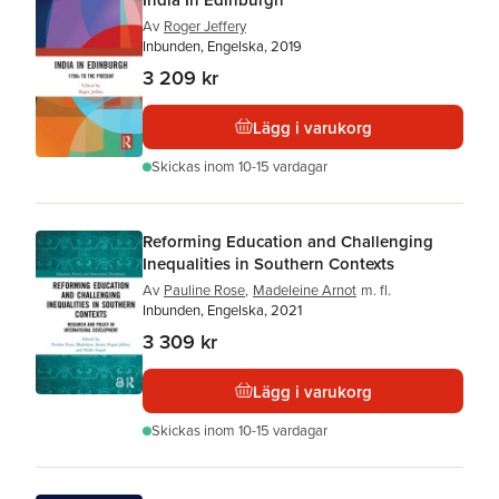
Av
Roger Jeffery
Inbunden, Engelska, 2019
3 209 kr
Lägg i varukorg
Skickas
inom 10-15 vardagar
Reforming Education and Challenging
Inequalities in Southern Contexts
Av
Pauline Rose
,
Madeleine Arnot
m. fl.
Inbunden, Engelska, 2021
3 309 kr
Lägg i varukorg
Skickas
inom 10-15 vardagar