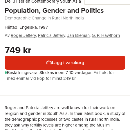
Del 3 i serien
Contemporary South Asia
Population, Gender and Politics
Demographic Change in Rural North India
Häftad, Engelska, 1997
Av
Roger Jeffery
,
Patricia Jeffery
,
Jan Breman
,
G. P. Hawthorn
749 kr
Lägg i varukorg
Beställningsvara.
Skickas
inom 7-10 vardagar
.
Fri frakt för
medlemmar vid köp för minst 249 kr.
Roger and Patricia Jeffery are well known for their work on
religion and gender in South Asia. In their latest book, a study of
the demographic processes of two castes in rural north India,
they ask why fertility levels are higher among the Muslim