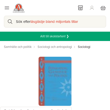
Sök efter
läsglädje bland miljontals titlar
Allt till skolstarten! ❯
Samhälle och politik
Sociologi och antropologi
Sociologi