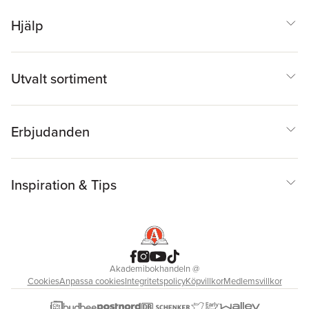
Hjälp
Utvalt sortiment
Erbjudanden
Inspiration & Tips
Akademibokhandeln
@
Cookies
Anpassa cookies
Integritetspolicy
Köpvillkor
Medlemsvillkor