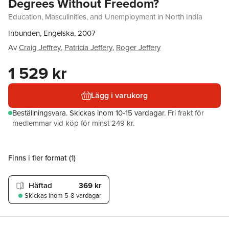
Degrees Without Freedom?
Education, Masculinities, and Unemployment in North India
Inbunden, Engelska, 2007
Av
Craig Jeffrey
,
Patricia Jeffery
,
Roger Jeffery
1 529 kr
Lägg i varukorg
Beställningsvara.
Skickas
inom 10-15 vardagar
.
Fri frakt för
medlemmar vid köp för minst 249 kr.
Finns i fler format (
1
)
Häftad
369 kr
Skickas
inom 5-8 vardagar