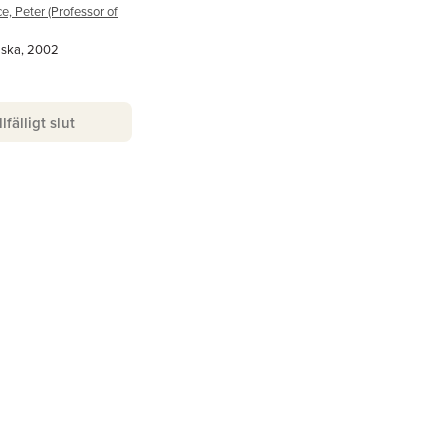
, Peter (Professor of
lska, 2002
llfälligt slut