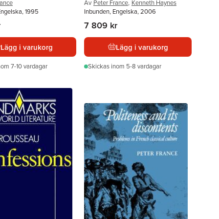
rance
Av
Peter France
,
Kenneth Haynes
Engelska, 1995
Inbunden, Engelska, 2006
r
7 809 kr
Lägg i varukorg
Lägg i varukorg
nom 7-10 vardagar
Skickas
inom 5-8 vardagar