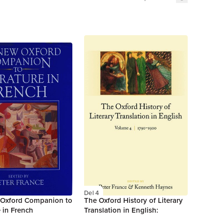
Del 4
Oxford Companion to
The Oxford History of Literary
e in French
Translation in English: