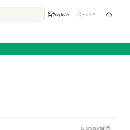
Välj butik
13
produkter