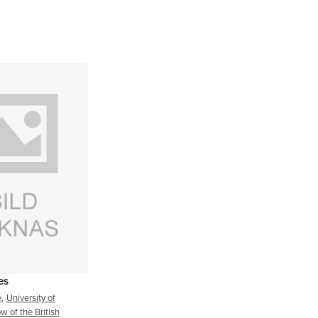
es
e
,
University of
w of the British