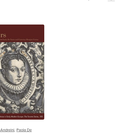
 Andreini
,
Paola De