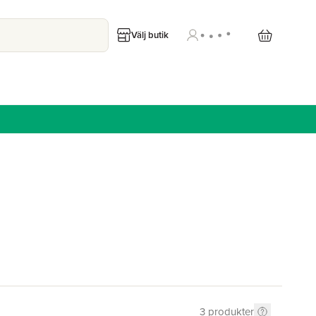
Välj butik
3
produkter