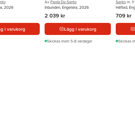
nto
Av
Paola De Santo
Santo
m. fl.
ka, 2026
Inbunden, Engelska, 2026
Häftad, En
2 039 kr
709 kr
g i varukorg
Lägg i varukorg
Skickas
inom 5-8 vardagar
Skickas
i