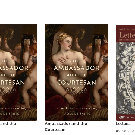
and the
Ambassador and the
Letters
Courtesan
Av
Isabella