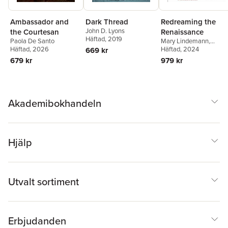
Ambassador and
Dark Thread
Redreaming the
John D. Lyons
the Courtesan
Renaissance
Häftad
, 2019
Paola De Santo
Mary Lindemann
,
Häftad
, 2026
Deanna Shemek
Häftad
, 2024
669 kr
679 kr
979 kr
Akademibokhandeln
Hjälp
Utvalt sortiment
Erbjudanden