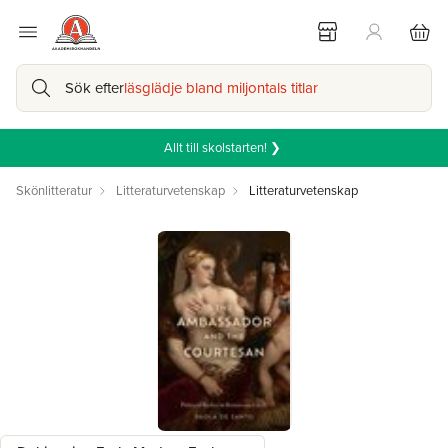
Sök efter
läsglädje bland miljontals titlar
Allt till skolstarten! ❯
Skönlitteratur
Litteraturvetenskap
Litteraturvetenskap