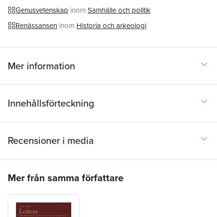
Genusvetenskap
inom
Samhälle och politik
Renässansen
inom
Historia och arkeologi
Mer information
Innehållsförteckning
Recensioner i media
Hoppa över listan
Mer från samma författare