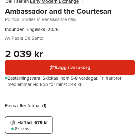
Del i serien
Early Modern Exchange
Ambassador and the Courtesan
Political Bodies in Renaissance Italy
Inbunden, Engelska, 2026
Av
Paola De Santo
2 039 kr
Lägg i varukorg
Beställningsvara.
Skickas
inom 5-8 vardagar
.
Fri frakt för
medlemmar vid köp för minst 249 kr.
Finns i fler format (
1
)
Häftad
679 kr
Skickas