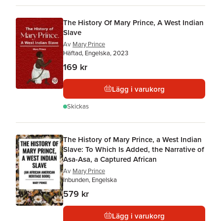
The History Of Mary Prince, A West Indian
Slave
Av
Mary Prince
Häftad, Engelska, 2023
169 kr
Lägg i varukorg
Skickas
The History of Mary Prince, a West Indian
Slave: To Which Is Added, the Narrative of
Asa-Asa, a Captured African
Av
Mary Prince
Inbunden, Engelska
579 kr
Lägg i varukorg