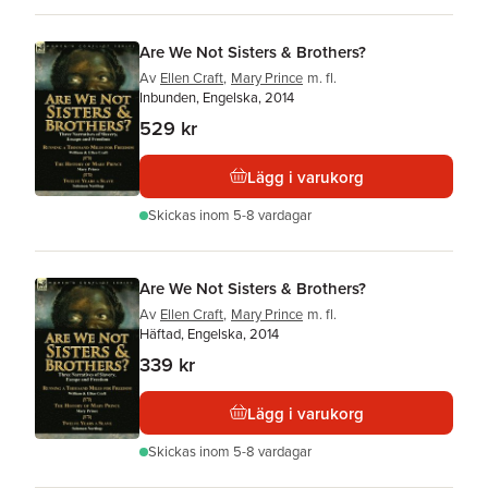
Are We Not Sisters & Brothers?
Av
Ellen Craft
,
Mary Prince
m. fl.
Inbunden, Engelska, 2014
529 kr
Lägg i varukorg
Skickas
inom 5-8 vardagar
Are We Not Sisters & Brothers?
Av
Ellen Craft
,
Mary Prince
m. fl.
Häftad, Engelska, 2014
339 kr
Lägg i varukorg
Skickas
inom 5-8 vardagar