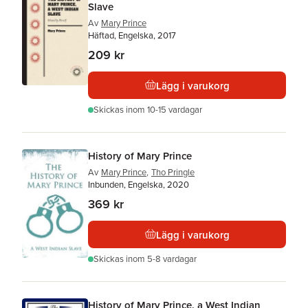
Slave
Av
Mary Prince
Häftad, Engelska, 2017
209 kr
Lägg i varukorg
Skickas
inom 10-15 vardagar
History of Mary Prince
Av
Mary Prince
,
Tho Pringle
Inbunden, Engelska, 2020
369 kr
Lägg i varukorg
Skickas
inom 5-8 vardagar
History of Mary Prince, a West Indian