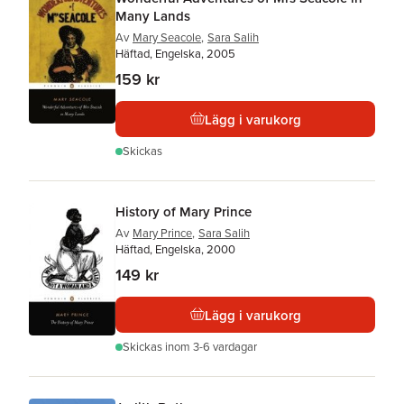
Many Lands
Av
Mary Seacole
,
Sara Salih
Häftad, Engelska, 2005
159 kr
Lägg i varukorg
Skickas
History of Mary Prince
Av
Mary Prince
,
Sara Salih
Häftad, Engelska, 2000
149 kr
Lägg i varukorg
Skickas
inom 3-6 vardagar