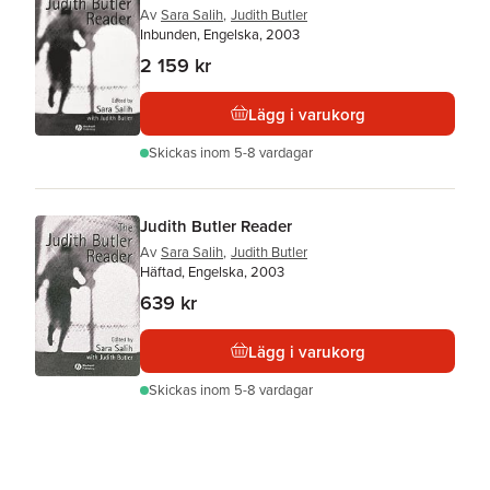
Av
Sara Salih
,
Judith Butler
Inbunden, Engelska, 2003
2 159 kr
Lägg i varukorg
Skickas
inom 5-8 vardagar
Judith Butler Reader
Av
Sara Salih
,
Judith Butler
Häftad, Engelska, 2003
639 kr
Lägg i varukorg
Skickas
inom 5-8 vardagar