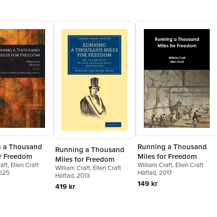
 a Thousand
Running a Thousand
Running a Thousand
or Freedom
Miles for Freedom
Miles for Freedom
aft
,
Ellen Craft
William Craft
,
Ellen Craft
William Craft
,
Ellen Craft
2025
Häftad
, 2017
Häftad
, 2013
149 kr
419 kr