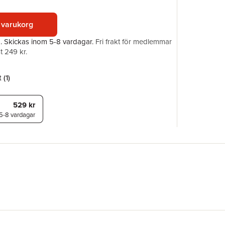
ISBN
 varukorg
a.
Skickas
inom 5-8 vardagar
.
Fri frakt för medlemmar
t 249 kr.
 (
1
)
529 kr
5-8 vardagar