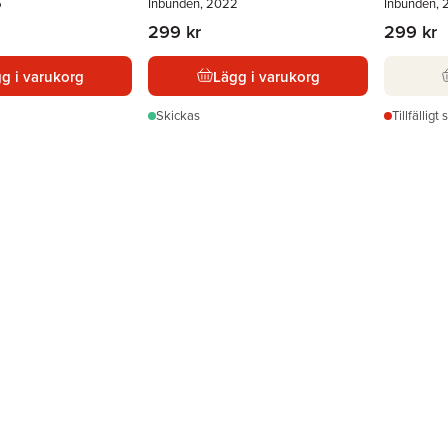
5
Inbunden, 2022
Inbunden, 
299 kr
299 kr
g i varukorg
Lägg i varukorg
Skickas
Tillfälligt 