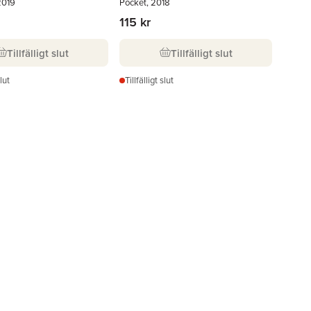
2019
Pocket, 2018
115 kr
Tillfälligt slut
Tillfälligt slut
slut
Tillfälligt slut