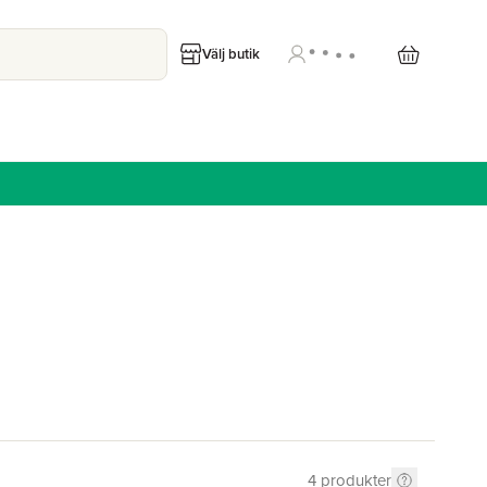
Välj butik
4
produkter