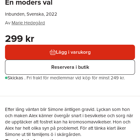
En moders val
Inbunden, Svenska, 2022
Av
Marie Hedegård
299 kr
Lägg i varukorg
Reservera i butik
Skickas
.
Fri frakt för medlemmar vid köp för minst 249 kr.
Efter lång väntan blir Simone äntligen gravid. Lyckan som hon
och maken Alex känner övergår snart i besvikelse och sorg när
de upptäcker att fostret kan ha kromosomavvikelser. Hon och
Alex har helt olika syn på problemet. För att tänka klart åker
Simone ut till familjens ö i skärgården.