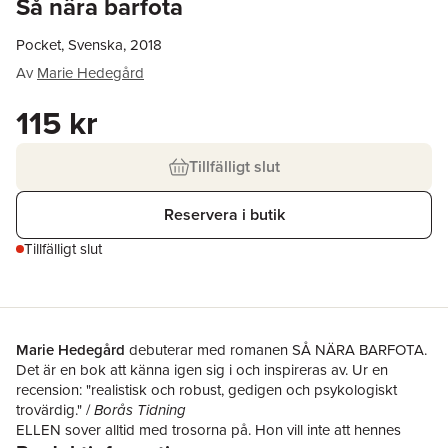
Så nära barfota
Pocket, Svenska, 2018
Av
Marie Hedegård
115 kr
Tillfälligt slut
Reservera i butik
Tillfälligt slut
Marie Hedegård
debuterar med romanen SÅ NÄRA BARFOTA.
Det är en bok att känna igen sig i och inspireras av. Ur en
recension: "realistisk och robust, gedigen och psykologiskt
trovärdig." /
Borås Tidning
ELLEN sover alltid med trosorna på. Hon vill inte att hennes