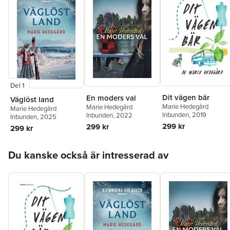
Del 1
Dit vägen bär
En moders val
Väglöst land
Marie Hedegård
Marie Hedegård
Marie Hedegård
Inbunden
, 2019
Inbunden
, 2022
Inbunden
, 2025
299 kr
299 kr
299 kr
Hoppa över listan
Du kanske också är intresserad av