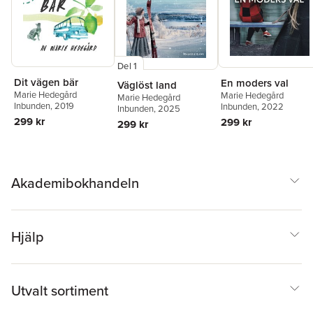
Del 1
Dit vägen bär
En moders val
Väglöst land
Marie Hedegård
Marie Hedegård
Marie Hedegård
Inbunden
, 2019
Inbunden
, 2022
Inbunden
, 2025
299 kr
299 kr
299 kr
Akademibokhandeln
Hjälp
Utvalt sortiment