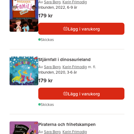
Av
Sara Berg
,
Karin Frimodig
Inbunden, 2022, 6-9 år
179 kr
Lägg i varukorg
Skickas
Stjärnfall i dinosaurieland
Av
Sara Berg
,
Karin Frimodig
m. fl.
Inbunden, 2020, 3-6 år
179 kr
Lägg i varukorg
Skickas
Piraterna och frihetskampen
Av
Sara Berg
,
Karin Frimodig