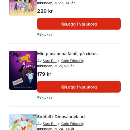
Inbunden, 2022, 3-6 år
229 kr
Lägg i varukorg
Skickas
Min pinsamma familj på cirkus
Av
Sara Berg
,
Karin Frimodig
Inbunden, 2021, 6-9 år
179 kr
Lägg i varukorg
Skickas
Snöfall i Dinosaurieland
Av
Sara Berg
,
Karin Frimodig
Inbunden, 2024, 3-6 år