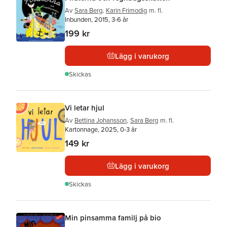
Av
Sara Berg
,
Karin Frimodig
m. fl.
Inbunden, 2015, 3-6 år
199 kr
Lägg i varukorg
Skickas
Vi letar hjul
Av
Bettina Johansson
,
Sara Berg
m. fl.
Kartonnage, 2025, 0-3 år
149 kr
Lägg i varukorg
Skickas
Min pinsamma familj på bio