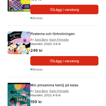
Lägg i varukorg
Skickas
Piraterna och förtrollningen
Av
Sara Berg
,
Karin Frimodig
Inbunden, 2020, 3-6 år
249 kr
Lägg i varukorg
Skickas
Min pinsamma familj på kalas
Av
Sara Berg
,
Karin Frimodig
Inbunden, 2023, 6-9 år
199 kr