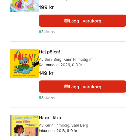
199 kr
Lägg i varukorg
Skickas
Hej pölen!
Av
Sara Berg
,
Karin Frimodig
m. fl.
Kartonnage, 2026, 0-3 år
149 kr
Lägg i varukorg
Skickas
Häxa i läxa
Av
Karin Frimodig
,
Sara Berg
Inbunden, 2018, 6-9 år