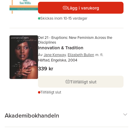
Lägg i varukorg
Skickas
inom 10-15 vardagar
Del 21 - Eruptions: New Feminism Across the
Disciplines
Innovation & Tradition
Av
Jane Kenway
,
Elizabeth Bullen
m. fl.
Häftad, Engelska, 2004
339 kr
Tillfälligt slut
Tillfälligt slut
Akademibokhandeln