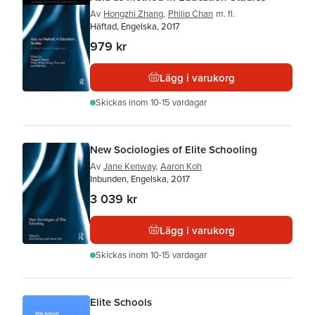
Av
Hongzhi Zhang
,
Philip Chan
m. fl.
Häftad, Engelska, 2017
979 kr
Lägg i varukorg
Skickas
inom 10-15 vardagar
New Sociologies of Elite Schooling
Av
Jane Kenway
,
Aaron Koh
Inbunden, Engelska, 2017
3 039 kr
Lägg i varukorg
Skickas
inom 10-15 vardagar
Elite Schools