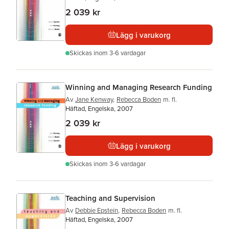
2 039 kr
Lägg i varukorg
Skickas
inom 3-6 vardagar
Winning and Managing Research Funding
Av
Jane Kenway
,
Rebecca Boden
m. fl.
Häftad, Engelska, 2007
2 039 kr
Lägg i varukorg
Skickas
inom 3-6 vardagar
Teaching and Supervision
Av
Debbie Epstein
,
Rebecca Boden
m. fl.
Häftad, Engelska, 2007