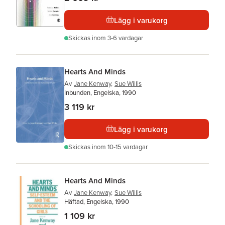
Lägg i varukorg
Skickas
inom 3-6 vardagar
Hearts And Minds
Av
Jane Kenway
,
Sue Willis
Inbunden, Engelska, 1990
3 119 kr
Lägg i varukorg
Skickas
inom 10-15 vardagar
Hearts And Minds
Av
Jane Kenway
,
Sue Willis
Häftad, Engelska, 1990
1 109 kr