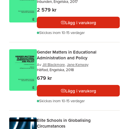
Inbunden, Engelska, 2017
2 579 kr
Lägg i varukorg
Skickas
inom 10-15 vardagar
Gender Matters in Educational
Administration and Policy
Av
Jill Blackmore
,
Jane Kenway
Häftad, Engelska, 2018
679 kr
Lägg i varukorg
Skickas
inom 10-15 vardagar
Elite Schools in Globalising
Circumstances