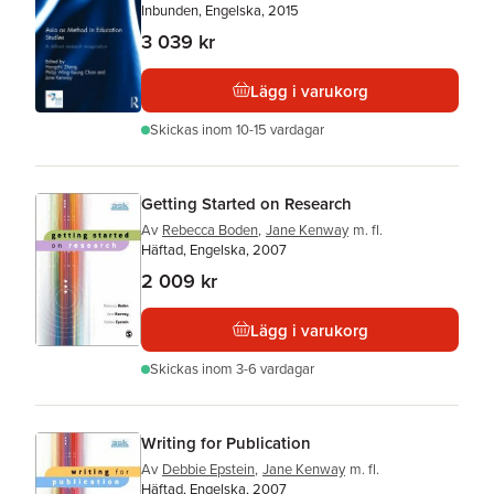
Inbunden, Engelska, 2015
3 039 kr
Lägg i varukorg
Skickas
inom 10-15 vardagar
Getting Started on Research
Av
Rebecca Boden
,
Jane Kenway
m. fl.
Häftad, Engelska, 2007
2 009 kr
Lägg i varukorg
Skickas
inom 3-6 vardagar
Writing for Publication
Av
Debbie Epstein
,
Jane Kenway
m. fl.
Häftad, Engelska, 2007