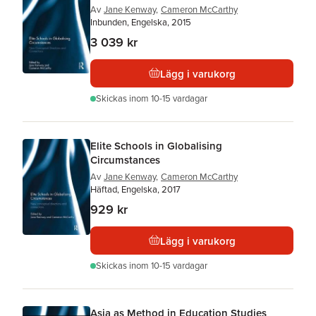
Av
Jane Kenway
,
Cameron McCarthy
Inbunden, Engelska, 2015
3 039 kr
Lägg i varukorg
Skickas
inom 10-15 vardagar
Elite Schools in Globalising
Circumstances
Av
Jane Kenway
,
Cameron McCarthy
Häftad, Engelska, 2017
929 kr
Lägg i varukorg
Skickas
inom 10-15 vardagar
Asia as Method in Education Studies