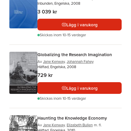
Inbunden, Engelska, 2008
3 039 kr
Lägg i varukorg
Skickas
inom 10-15 vardagar
Globalizing the Research Imagination
Av
Jane Kenway
,
Johannah Fahey
Häftad, Engelska, 2008
729 kr
Lägg i varukorg
Skickas
inom 10-15 vardagar
Haunting the Knowledge Economy
Av
Jane Kenway
,
Elizabeth Bullen
m. fl.
Häftad, Engelska, 2010