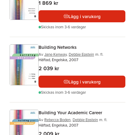
1 869 kr
Lägg i varukorg
Skickas
inom 3-6 vardagar
Building Networks
Av
Jane Kenway
,
Debbie Epstein
m. fl.
Häftad, Engelska, 2007
2 039 kr
Lägg i varukorg
Skickas
inom 3-6 vardagar
Building Your Academic Career
Av
Rebecca Boden
,
Debbie Epstein
m. fl.
Häftad, Engelska, 2007
2 009 kr