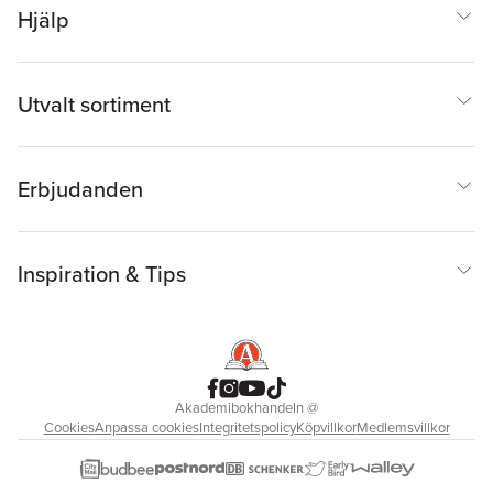
Hjälp
Utvalt sortiment
Erbjudanden
Inspiration & Tips
Akademibokhandeln
@
Cookies
Anpassa cookies
Integritetspolicy
Köpvillkor
Medlemsvillkor