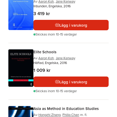
Av
Aaron Koh
,
Jane Kenway
Inbunden, Engelska, 2016
3 419 kr
Lägg i varukorg
Skickas
inom 10-15 vardagar
Elite Schools
Av
Aaron Koh
,
Jane Kenway
Häftad, Engelska, 2016
1 009 kr
Lägg i varukorg
Skickas
inom 10-15 vardagar
Asia as Method in Education Studies
Av
Hongzhi Zhang
,
Philip Chan
m. fl.