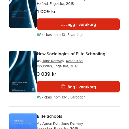
Häftad, Engelska, 2018
1 009 kr
Lägg i varukorg
Skickas
inom 10-15 vardagar
New Sociologies of Elite Schooling
Av
Jane Kenway
,
Aaron Koh
Inbunden, Engelska, 2017
3 039 kr
Lägg i varukorg
Skickas
inom 10-15 vardagar
Elite Schools
Av
Aaron Koh
,
Jane Kenway
Inbunden, Engelska, 2016