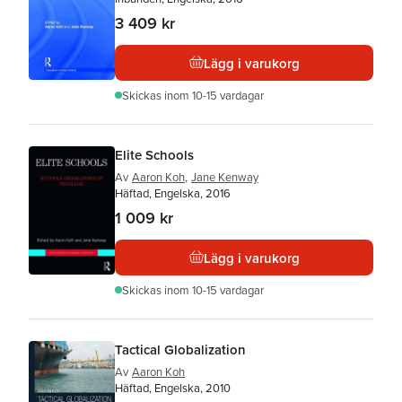
3 409 kr
Lägg i varukorg
Skickas
inom 10-15 vardagar
Elite Schools
Av
Aaron Koh
,
Jane Kenway
Häftad, Engelska, 2016
1 009 kr
Lägg i varukorg
Skickas
inom 10-15 vardagar
Tactical Globalization
Av
Aaron Koh
Häftad, Engelska, 2010