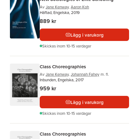
Av
Jane Kenway
,
Aaron Koh
Häftad, Engelska, 2019
889 kr
Lägg i varukorg
Skickas
inom 10-15 vardagar
Class Choreographies
Av
Jane Kenway
,
Johannah Fahey
m. fl.
Inbunden, Engelska, 2017
959 kr
Lägg i varukorg
Skickas
inom 10-15 vardagar
Class Choreographies