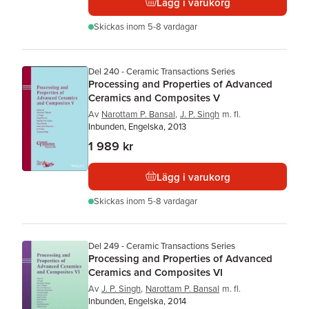
Lägg i varukorg
Skickas
inom 5-8 vardagar
Del 240 - Ceramic Transactions Series
Processing and Properties of Advanced
Ceramics and Composites V
Av
Narottam P. Bansal
,
J. P. Singh
m. fl.
Inbunden, Engelska, 2013
1 989 kr
Lägg i varukorg
Skickas
inom 5-8 vardagar
Del 249 - Ceramic Transactions Series
Processing and Properties of Advanced
Ceramics and Composites VI
Av
J. P. Singh
,
Narottam P. Bansal
m. fl.
Inbunden, Engelska, 2014