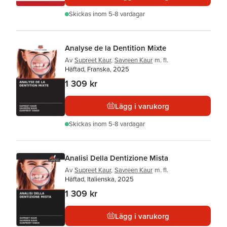
Skickas
inom 5-8 vardagar
Analyse de la Dentition Mixte
Av
Supreet Kaur
,
Savreen Kaur
m. fl.
Häftad, Franska, 2025
1 309 kr
Lägg i varukorg
Skickas
inom 5-8 vardagar
Analisi Della Dentizione Mista
Av
Supreet Kaur
,
Savreen Kaur
m. fl.
Häftad, Italienska, 2025
1 309 kr
Lägg i varukorg