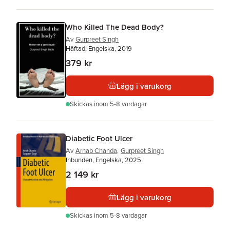
Who Killed The Dead Body?
Av
Gurpreet Singh
Häftad, Engelska, 2019
379 kr
Lägg i varukorg
Skickas
inom 5-8 vardagar
Diabetic Foot Ulcer
Av
Arnab Chanda
,
Gurpreet Singh
Inbunden, Engelska, 2025
2 149 kr
Lägg i varukorg
Skickas
inom 5-8 vardagar