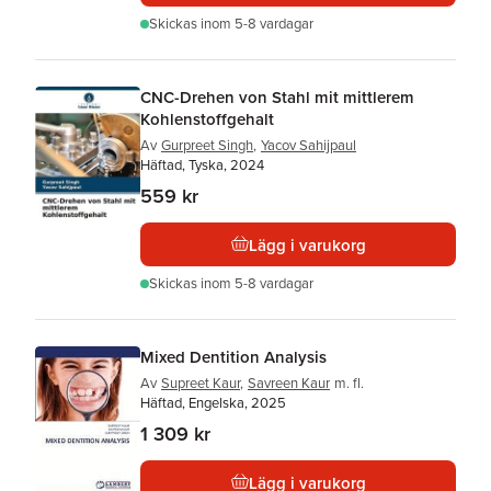
Skickas
inom 5-8 vardagar
CNC-Drehen von Stahl mit mittlerem
Kohlenstoffgehalt
Av
Gurpreet Singh
,
Yacov Sahijpaul
Häftad, Tyska, 2024
559 kr
Lägg i varukorg
Skickas
inom 5-8 vardagar
Mixed Dentition Analysis
Av
Supreet Kaur
,
Savreen Kaur
m. fl.
Häftad, Engelska, 2025
1 309 kr
Lägg i varukorg