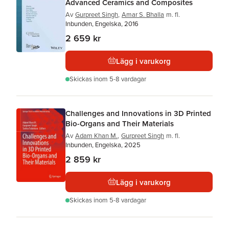
Advanced Ceramics and Composites
Av
Gurpreet Singh
,
Amar S. Bhalla
m. fl.
Inbunden, Engelska, 2016
2 659 kr
Lägg i varukorg
Skickas
inom 5-8 vardagar
Challenges and Innovations in 3D Printed
Bio-Organs and Their Materials
Av
Adam Khan M.
,
Gurpreet Singh
m. fl.
Inbunden, Engelska, 2025
2 859 kr
Lägg i varukorg
Skickas
inom 5-8 vardagar