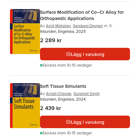
Surface Modification of Co–Cr Alloy for
Orthopaedic Applications
Av
Amit Mahajan
,
Sandeep Devgan
m. fl.
Inbunden, Engelska, 2025
2 289 kr
Lägg i varukorg
Skickas
inom 10-15 vardagar
Soft Tissue Simulants
Av
Arnab Chanda
,
Gurpreet Singh
Inbunden, Engelska, 2024
2 439 kr
Lägg i varukorg
Skickas
inom 10-15 vardagar