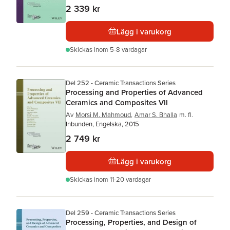
2 339 kr
Lägg i varukorg
Skickas
inom 5-8 vardagar
Del 252 - Ceramic Transactions Series
Processing and Properties of Advanced
Ceramics and Composites VII
Av
Morsi M. Mahmoud
,
Amar S. Bhalla
m. fl.
Inbunden, Engelska, 2015
2 749 kr
Lägg i varukorg
Skickas
inom 11-20 vardagar
Del 259 - Ceramic Transactions Series
Processing, Properties, and Design of