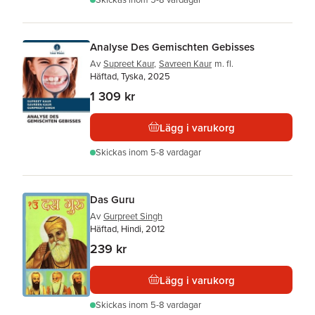
Analyse Des Gemischten Gebisses
Av
Supreet Kaur
,
Savreen Kaur
m. fl.
Häftad, Tyska, 2025
1 309 kr
Lägg i varukorg
Skickas
inom 5-8 vardagar
Das Guru
Av
Gurpreet Singh
Häftad, Hindi, 2012
239 kr
Lägg i varukorg
Skickas
inom 5-8 vardagar