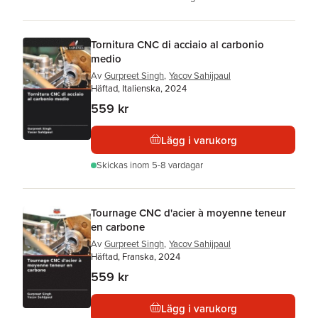
Tornitura CNC di acciaio al carbonio
medio
Av
Gurpreet Singh
,
Yacov Sahijpaul
Häftad, Italienska, 2024
559 kr
Lägg i varukorg
Skickas
inom 5-8 vardagar
Tournage CNC d'acier à moyenne teneur
en carbone
Av
Gurpreet Singh
,
Yacov Sahijpaul
Häftad, Franska, 2024
559 kr
Lägg i varukorg