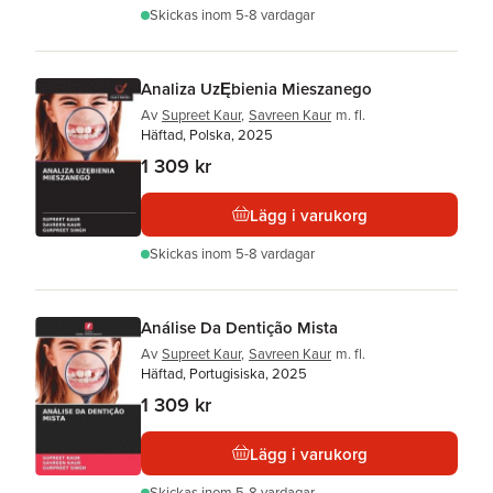
Skickas
inom 5-8 vardagar
Analiza UzĘbienia Mieszanego
Av
Supreet Kaur
,
Savreen Kaur
m. fl.
Häftad, Polska, 2025
1 309 kr
Lägg i varukorg
Skickas
inom 5-8 vardagar
Análise Da Dentição Mista
Av
Supreet Kaur
,
Savreen Kaur
m. fl.
Häftad, Portugisiska, 2025
1 309 kr
Lägg i varukorg
Skickas
inom 5-8 vardagar