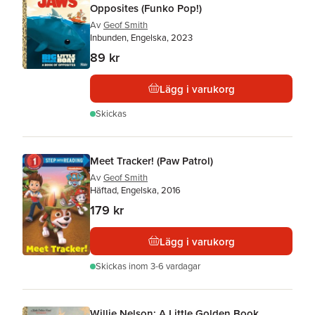
Opposites (Funko Pop!)
Av
Geof Smith
Inbunden, Engelska, 2023
89 kr
Lägg i varukorg
Skickas
Meet Tracker! (Paw Patrol)
Av
Geof Smith
Häftad, Engelska, 2016
179 kr
Lägg i varukorg
Skickas
inom 3-6 vardagar
Willie Nelson: A Little Golden Book