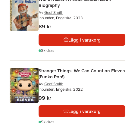
Biography
Av
Geof Smith
Inbunden, Engelska, 2023
89 kr
Lägg i varukorg
Skickas
Stranger Things: We Can Count on Eleven
(Funko Pop!)
Av
Geof Smith
Inbunden, Engelska, 2022
99 kr
Lägg i varukorg
Skickas