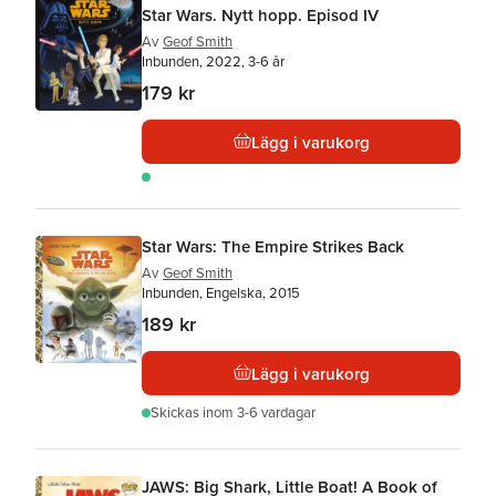
Star Wars. Nytt hopp. Episod IV
Av
Geof Smith
Inbunden, 2022, 3-6 år
179 kr
Lägg i varukorg
Star Wars: The Empire Strikes Back
Av
Geof Smith
Inbunden, Engelska, 2015
189 kr
Lägg i varukorg
Skickas
inom 3-6 vardagar
JAWS: Big Shark, Little Boat! A Book of