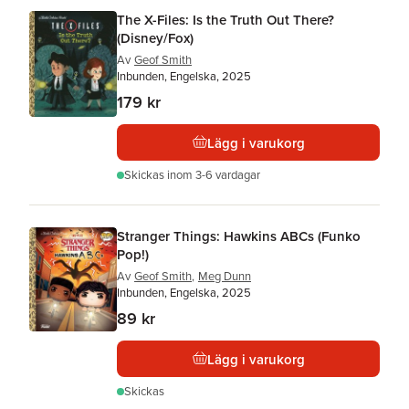
The X-Files: Is the Truth Out There?
(Disney/Fox)
Av
Geof Smith
Inbunden, Engelska, 2025
179 kr
Lägg i varukorg
Skickas
inom 3-6 vardagar
Stranger Things: Hawkins ABCs (Funko
Pop!)
Av
Geof Smith
,
Meg Dunn
Inbunden, Engelska, 2025
89 kr
Lägg i varukorg
Skickas