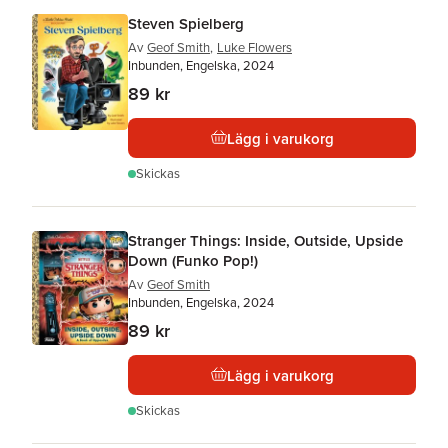
Steven Spielberg
Av
Geof Smith
,
Luke Flowers
Inbunden, Engelska, 2024
89 kr
Lägg i varukorg
Skickas
Stranger Things: Inside, Outside, Upside
Down (Funko Pop!)
Av
Geof Smith
Inbunden, Engelska, 2024
89 kr
Lägg i varukorg
Skickas