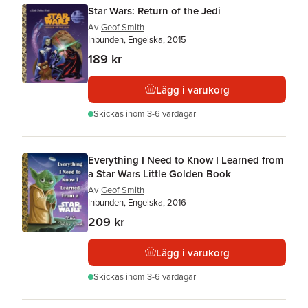
Star Wars: Return of the Jedi
Av
Geof Smith
Inbunden, Engelska, 2015
189 kr
Lägg i varukorg
Skickas
inom 3-6 vardagar
Everything I Need to Know I Learned from
a Star Wars Little Golden Book
Av
Geof Smith
Inbunden, Engelska, 2016
209 kr
Lägg i varukorg
Skickas
inom 3-6 vardagar