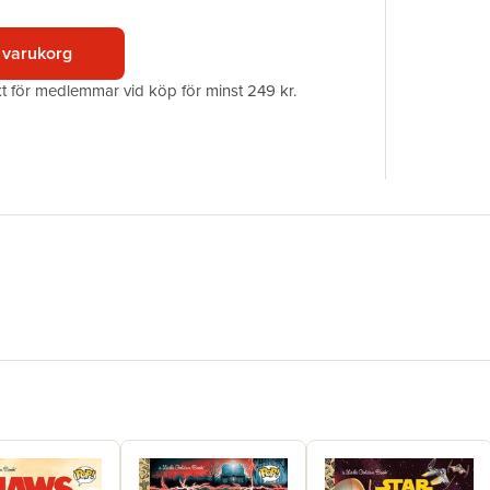
Illustratör
ISBN
 varukorg
akt för medlemmar vid köp för minst 249 kr.