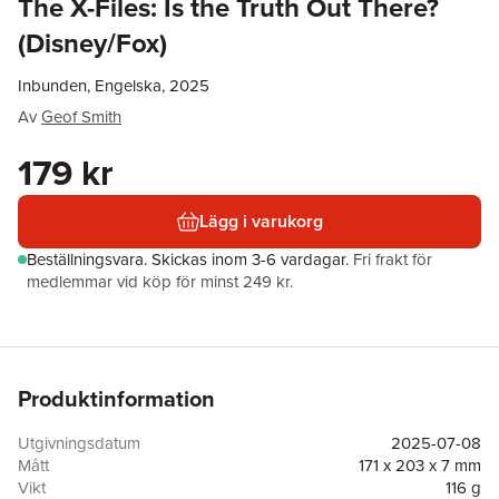
The X-Files: Is the Truth Out There?
(Disney/Fox)
Inbunden, Engelska, 2025
Av
Geof Smith
179 kr
Lägg i varukorg
Beställningsvara.
Skickas
inom 3-6 vardagar
.
Fri frakt för
medlemmar vid köp för minst 249 kr.
Produktinformation
Utgivningsdatum
2025-07-08
Mått
171 x 203 x 7 mm
Vikt
116 g