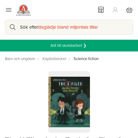
Sök efter
läsglädje bland miljontals titlar
Allt till skolstarten! ❯
Barn och ungdom
Kapitelböcker
Science fiction