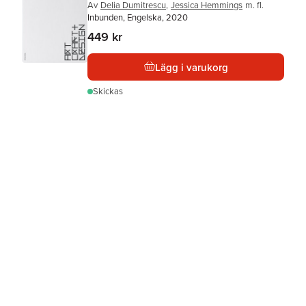
Av
Delia Dumitrescu
,
Jessica Hemmings
m. fl.
Inbunden, Engelska, 2020
449 kr
Lägg i varukorg
Skickas