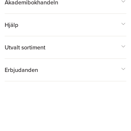
Akademibokhandeln
Hjälp
Utvalt sortiment
Erbjudanden
Inspiration & Tips
Akademibokhandeln
@