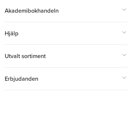
Akademibokhandeln
Hjälp
Utvalt sortiment
Erbjudanden
Inspiration & Tips