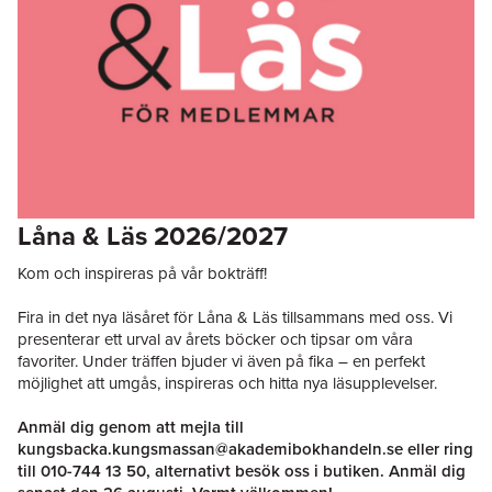
Låna & Läs 2026/2027
Kom och inspireras på vår bokträff!
Fira in det nya läsåret för Låna & Läs tillsammans med oss. Vi
presenterar ett urval av årets böcker och tipsar om våra
favoriter. Under träffen bjuder vi även på fika – en perfekt
möjlighet att umgås, inspireras och hitta nya läsupplevelser.
Anmäl dig genom att mejla till
kungsbacka.kungsmassan@akademibokhandeln.se
eller ring
till
010-744 13 50
, alternativt besök oss i butiken. Anmäl dig