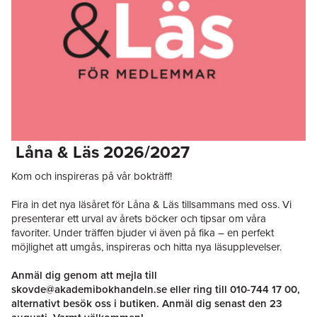
Låna & Läs 2026/2027
Kom och inspireras på vår bokträff!
Fira in det nya läsåret för Låna & Läs tillsammans med oss. Vi
presenterar ett urval av årets böcker och tipsar om våra
favoriter. Under träffen bjuder vi även på fika – en perfekt
möjlighet att umgås, inspireras och hitta nya läsupplevelser.
Anmäl dig genom att mejla till
skovde@akademibokhandeln.se
eller ring till
010-744 17 00
,
alternativt besök oss i butiken. Anmäl dig senast den 23