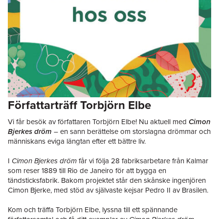
Författarträff Torbjörn Elbe
Vi får besök av författaren Torbjörn Elbe! Nu aktuell med
Cimon
Bjerkes dröm
–
en sann berättelse om storslagna drömmar och
människans eviga längtan efter ett bättre liv.
I
Cimon Bjerkes dröm
får vi följa 28 fabriksarbetare från Kalmar
som reser 1889 till Rio de Janeiro för att bygga en
tändsticksfabrik. Bakom projektet står den skånske ingenjören
Cimon Bjerke, med stöd av självaste kejsar Pedro II av Brasilen.
Kom och träffa Torbjörn Elbe, lyssna till ett spännande