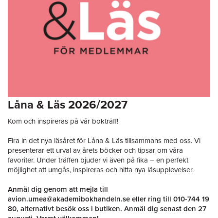
Låna & Läs 2026/2027
Kom och inspireras på vår bokträff!
Fira in det nya läsåret för Låna & Läs tillsammans med oss. Vi
presenterar ett urval av årets böcker och tipsar om våra
favoriter. Under träffen bjuder vi även på fika – en perfekt
möjlighet att umgås, inspireras och hitta nya läsupplevelser.
Anmäl dig genom att mejla till
avion.umea@akademibokhandeln.se
eller ring till
010-744 19
80
, alternativt besök oss i butiken. Anmäl dig senast den 27