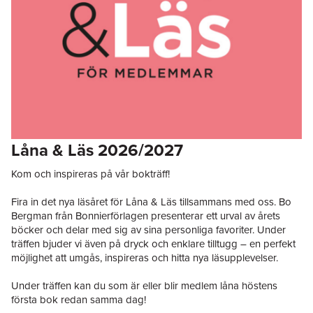
Låna & Läs 2026/2027
Kom och inspireras på vår bokträff!
Fira in det nya läsåret för Låna & Läs tillsammans med oss. Bo
Bergman från Bonnierförlagen presenterar ett urval av årets
böcker och delar med sig av sina personliga favoriter. Under
träffen bjuder vi även på dryck och enklare tilltugg – en perfekt
möjlighet att umgås, inspireras och hitta nya läsupplevelser.
Under träffen kan du som är eller blir medlem låna höstens
första bok redan samma dag!