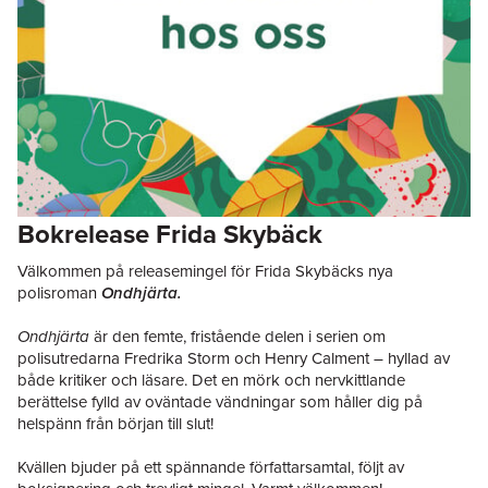
Bokrelease Frida Skybäck
Välkommen på releasemingel för Frida Skybäcks nya
polisroman
Ondhjärta.
Ondhjärta
är den femte, fristående delen i serien om
polisutredarna Fredrika Storm och Henry Calment – hyllad av
både kritiker och läsare. Det en mörk och nervkittlande
berättelse fylld av oväntade vändningar som håller dig på
helspänn från början till slut!
Kvällen bjuder på ett spännande författarsamtal, följt av