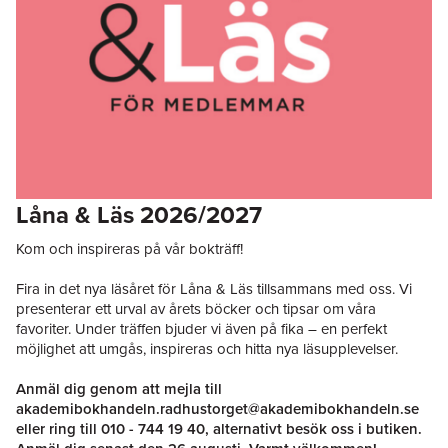
Låna & Läs 2026/2027
Kom och inspireras på vår bokträff!
Fira in det nya läsåret för Låna & Läs tillsammans med oss. Vi
presenterar ett urval av årets böcker och tipsar om våra
favoriter. Under träffen bjuder vi även på fika – en perfekt
möjlighet att umgås, inspireras och hitta nya läsupplevelser.
Anmäl dig genom att mejla till
akademibokhandeln.radhustorget@akademibokhandeln.se
eller ring till
010 - 744 19 40
, alternativt besök oss i butiken.