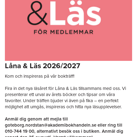
Låna & Läs 2026/2027
Kom och inspireras på vår bokträff!
Fira in det nya läsåret för Låna & Läs tillsammans med oss. Vi
presenterar ett urval av årets böcker och tipsar om våra
favoriter. Under träffen bjuder vi även på fika – en perfekt
möjlighet att umgås, inspireras och hitta nya läsupplevelser.
Anmäl dig genom att mejla till
goteborg.nordstan@akademibokhandeln.se
eller ring till
010-744 19 00
, alternativt besök oss i butiken. Anmäl dig