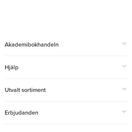
Akademibokhandeln
Hjälp
Utvalt sortiment
Erbjudanden