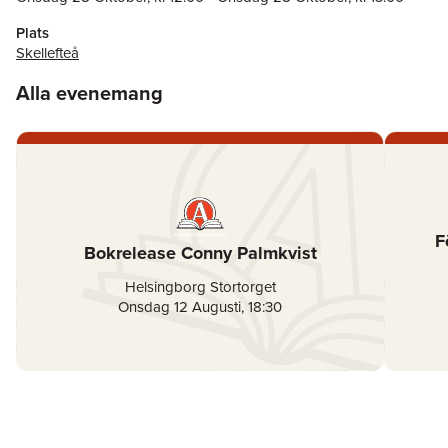
Plats
Skellefteå
Alla evenemang
F
Bokrelease Conny Palmkvist
Helsingborg Stortorget
Onsdag 12 Augusti
,
18:30