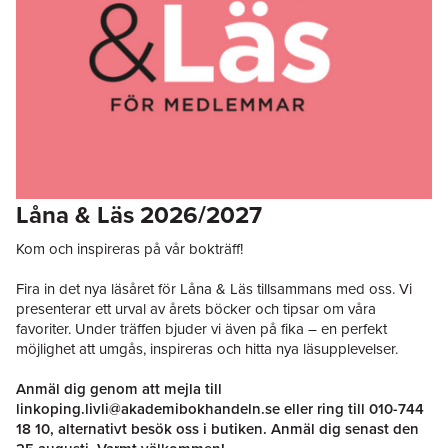
Låna & Läs 2026/2027
Kom och inspireras på vår bokträff!
Fira in det nya läsåret för Låna & Läs tillsammans med oss. Vi
presenterar ett urval av årets böcker och tipsar om våra
favoriter. Under träffen bjuder vi även på fika – en perfekt
möjlighet att umgås, inspireras och hitta nya läsupplevelser.
Anmäl dig genom att mejla till
linkoping.livli@akademibokhandeln.se
eller ring till
010-744
18 10,
alternativt besök oss i butiken. Anmäl dig senast den