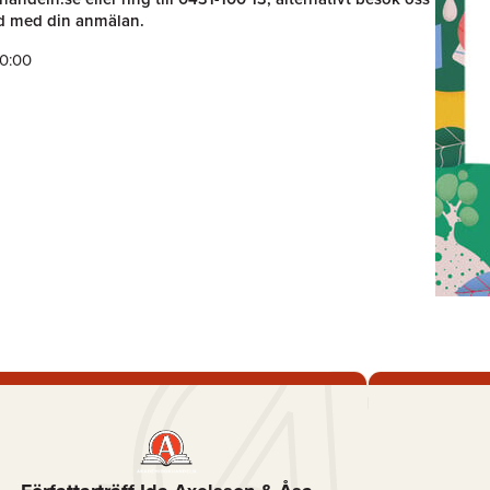
d med din anmälan.
10:00