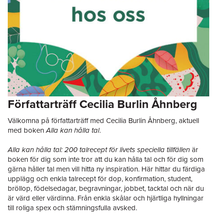
Författarträff Cecilia Burlin Åhnberg
Välkomna på författarträff med Cecilia Burlin Åhnberg, aktuell
med boken
Alla kan hålla tal
.
Alla kan hålla tal: 200 talrecept för livets speciella tillfällen
är
boken för dig som inte tror att du kan hålla tal och för dig som
gärna håller tal men vill hitta ny inspiration. Här hittar du färdiga
upplägg och enkla talrecept för dop, konfirmation, student,
bröllop, födelsedagar, begravningar, jobbet, tacktal och när du
är värd eller värdinna. Från enkla skålar och hjärtliga hyllningar
till roliga spex och stämningsfulla avsked.