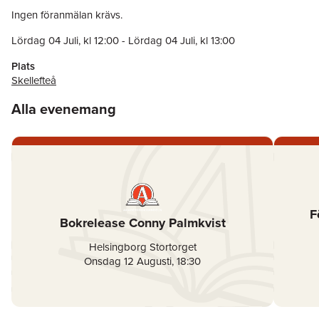
Ingen föranmälan krävs.
Lördag 04 Juli
, kl
12:00
-
Lördag 04 Juli
, kl
13:00
Plats
Skellefteå
Alla evenemang
F
Bokrelease Conny Palmkvist
Helsingborg Stortorget
Onsdag 12 Augusti
,
18:30